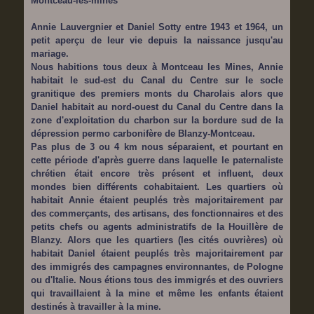
Montceau-les-mines
Annie Lauvergnier et Daniel Sotty entre 1943 et 1964, un
petit aperçu de leur vie depuis la naissance jusqu'au
mariage.
Nous habitions tous deux à Montceau les Mines, Annie
habitait le sud-est du Canal du Centre sur le socle
granitique des premiers monts du Charolais alors que
Daniel habitait au nord-ouest du Canal du Centre dans la
zone d'exploitation du charbon sur la bordure sud de la
dépression permo carbonifère de Blanzy-Montceau.
Pas plus de 3 ou 4 km nous séparaient, et pourtant en
cette période d'après guerre dans laquelle le paternaliste
chrétien était encore très présent et influent, deux
mondes bien différents cohabitaient. Les quartiers où
habitait Annie étaient peuplés très majoritairement par
des commerçants, des artisans, des fonctionnaires et des
petits chefs ou agents administratifs de la Houillère de
Blanzy. Alors que les quartiers (les cités ouvrières) où
habitait Daniel étaient peuplés très majoritairement par
des immigrés des campagnes environnantes, de Pologne
ou d'Italie. Nous étions tous des immigrés et des ouvriers
qui travaillaient à la mine et même les enfants étaient
destinés à travailler à la mine.