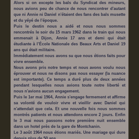
Alors si on excepte les bals du Syndicat des mineurs,
nous avions peu de chance de nous rencontrer d'autant
que ni Annie ni Daniel n'étaient des fans des bals musette
et du yéyé de l'époque.
Puis le destin nous a aidé et nous nous sommes
rencontrés le soir du 15 mars 1962 dans le train qui nous
emmenait à Dijon, Annie 17 ans et demi qui était
étudiante à l’École Nationale des Beaux Arts et Daniel 19
ans qui était militaire.
Immédiatement nous avons su que nous étions faits pour
vivre ensemble.
Nous avons pris notre temps et nous avons voulu nous
éprouver et nous ne disons pas nous essayer (la nuance
est importante). Ce temps a duré plus de deux années
pendant lesquelles nous avions toute notre liberté et
nous n'avions aucun engagement.
Puis le 1er mai 1964, Annie s'engage fermement et affirme
sa volonté de vouloir vivre et vieillir avec Daniel qui
n'attendait que cela. Et une nouvelle fois nous sommes
montrés patients et nous attendons encore 2 jours. Enfin
le 3 mai nous passons notre première nuit ensemble
dans un hotel près de la gare de Montchanin.
Le 3 août 1964 nous étions mariés. Une mariage qui dure
depuis plus de 50 ans.