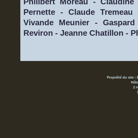
Philibert Moreau - Claudine
Pernette - Claude Tremeau 
Vivande Meunier - Gaspard 
Reviron - Jeanne Chatillon - Ph
Propriété du site : 
Hébe
2 