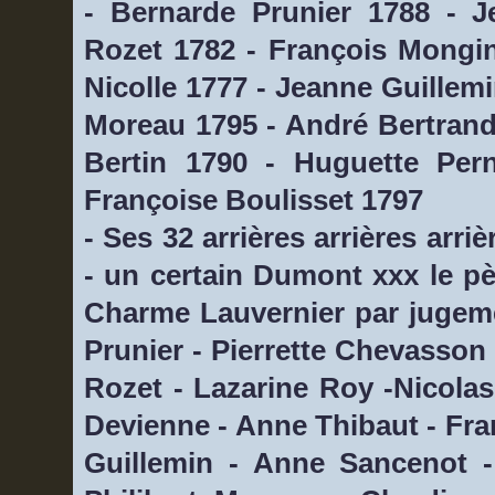
- Bernarde Prunier 1788 - Je
Rozet 1782 - François Mongin
Nicolle 1777 - Jeanne Guillem
Moreau 1795 - André Bertrand
Bertin 1790 - Huguette Per
Françoise Boulisset 1797
- Ses 32 arrières arrières arr
- un certain Dumont xxx le 
Charme Lauvernier par jugeme
Prunier - Pierrette Chevasson 
Rozet - Lazarine Roy -Nicola
Devienne - Anne Thibaut - Franç
Guillemin - Anne Sancenot -